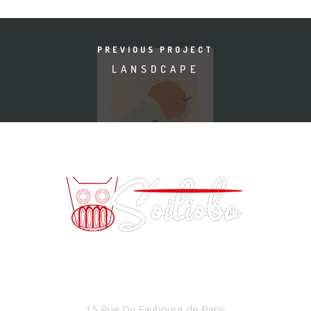
PREVIOUS PROJECT
LANSDCAPE
SOILIOBA
15 Rue Du Faubourg de Paris